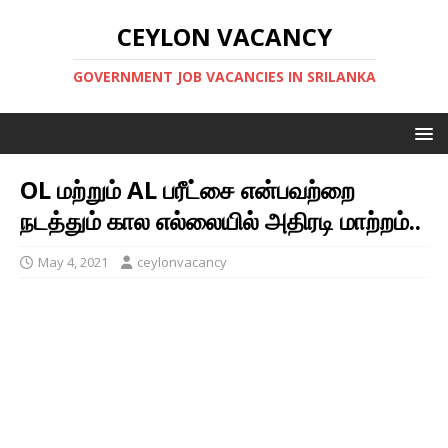
CEYLON VACANCY
GOVERNMENT JOB VACANCIES IN SRILANKA
OL மற்றும் AL பரீட்சை என்பவற்றை
நடத்தும் கால எல்லையில் அதிரடி மாற்றம்..
May 4, 2021
ceylonvacancy