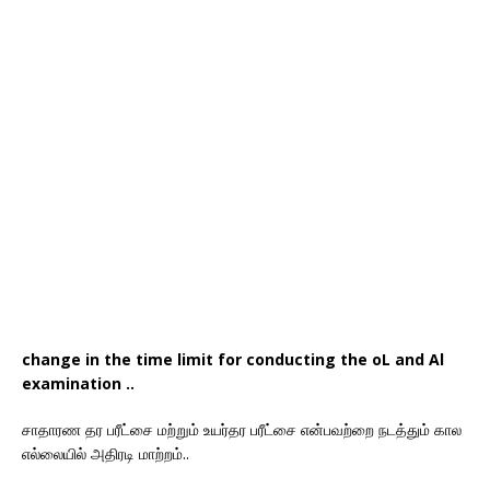
change in the time limit for conducting the oL and Al
examination ..
சாதாரண தர பரீட்சை மற்றும் உயர்தர பரீட்சை என்பவற்றை நடத்தும் கால
எல்லையில் அதிரடி மாற்றம்..