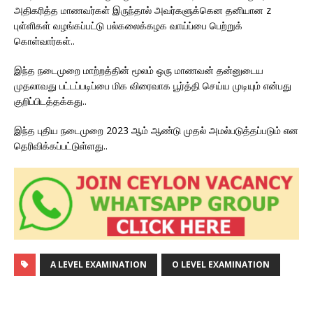
அதிகரித்த மாணவர்கள் இருந்தால் அவர்களுக்கென தனியான z
புள்ளிகள் வழங்கப்பட்டு பல்கலைக்கழக வாய்ப்பை பெற்றுக்
கொள்வார்கள்..
இந்த நடைமுறை மாற்றத்தின் மூலம் ஒரு மாணவன் தன்னுடைய
முதலாவது பட்டப்படிப்பை மிக விரைவாக பூர்த்தி செய்ய முடியும் என்பது
குறிப்பிடத்தக்கது..
இந்த புதிய நடைமுறை 2023 ஆம் ஆண்டு முதல் அமல்படுத்தப்படும் என
தெரிவிக்கப்பட்டுள்ளது..
A LEVEL EXAMINATION
O LEVEL EXAMINATION