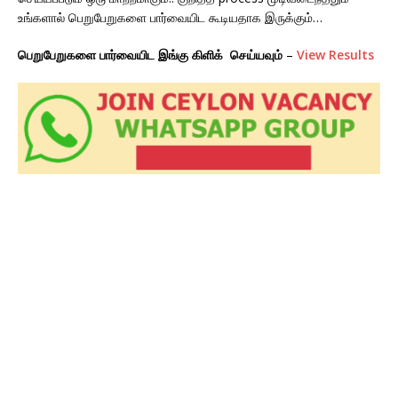
உங்களால் பெறுபேறுகளை பார்வையிட கூடியதாக இருக்கும்…
பெறுபேறுகளை பார்வையிட இங்கு கிளிக் செய்யவும்
–
View Results