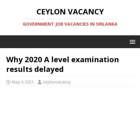
CEYLON VACANCY
GOVERNMENT JOB VACANCIES IN SRILANKA
Why 2020 A level examination
results delayed
May 4, 2021
ceylonvacancy