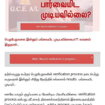
பெறுபேறுகளை இன்னும் பார்வையிட முடியவில்லையா?? காரணம்
இதுதான்..
தற்பொழுது உயர்தர பெறுபேறுகளின் verification process நடைபெற்று
வருவதால் இன்னும் சிறிது நேரத்தில் உங்களால் results பார்வையிட
முடியும்..
எனவே யாரும் குழப்பமடைய வேண்டிய அவசியமில்லை.. verification
process என்பது பரீட்சைத் திணைக்களத்தினால் இணையதளத்தில்
செய்யப்படும் ஒரு மாற்றமாகும்.. குறித்த process முடிவடைந்ததும்