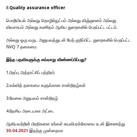
8.
Quality assurance officer
பொறியியல் அல்லது தொழில்நுட்பம் அல்லது விஞ்ஞானம் அல்லது
விவசாயம் அல்லது கணிதம் ஆகிய துறைகளில் பெறப்பட்ட பட்டம்.
அல்லது ஒரு வருட அனுபவத்துடன் மேற் குறிப்பிட்ட துறைகளில் பெறப்பட்ட
NVQ 7 தகைமை.
இந்த பதவிகளுக்கு எவ்வாறு விண்ணப்பிப்பது?
1.பிறப்பு அத்தாட்சிப் பத்திரம்
2.கல்வித் தகைமை களுக்கான சான்றிதழ்கள்
3.வேலை அனுபவம் சான்றிதழ்
4.தேசிய அடையாள அட்டை
ஆகியவற்றின் பிரதிகளை உங்கள் சுயவிபரக்கோவை உடன் இணைத்து
30.04.2021
இதற்கு முன்னதாக