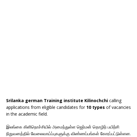
Srilanka german Training institute Kilinochchi
calling
applications from eligible candidates for
10 types
of vacancies
in the academic field.
இலங்கை கிளிநொச்சியில் அமைந்துள்ள ஜெர்மன் தொழிற் பயிற்சி
நிறுவனத்தில் வேலைவாய்ப்புகளுக்கு விண்ணப்பங்கள் கோரப்பட்டுள்ளன.