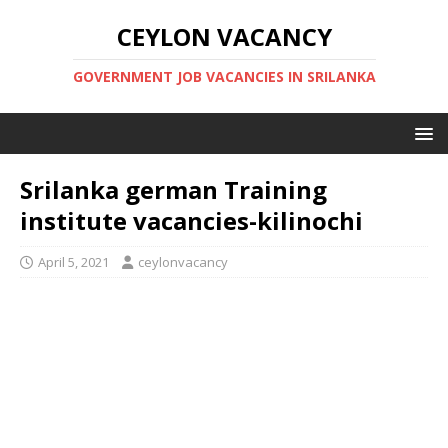
CEYLON VACANCY
GOVERNMENT JOB VACANCIES IN SRILANKA
Srilanka german Training
institute vacancies-kilinochi
April 5, 2021
ceylonvacancy