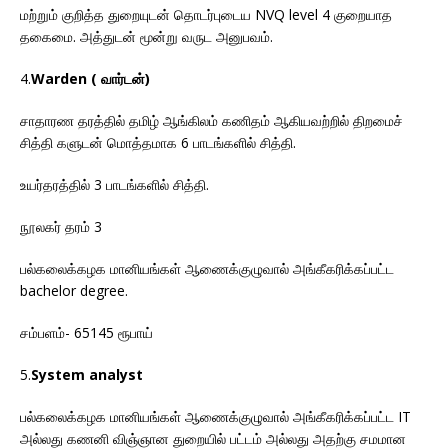
மற்றும் குறித்த துறையுடன் தொடர்புடைய NVQ level 4 குறையாத
தகைமை. அத்துடன் மூன்று வருட அனுபவம்.
4.
Warden ( வார்டன்)
சாதாரண தரத்தில் தமிழ் ஆங்கிலம் கணிதம் ஆகியவற்றில் திறமைச்
சித்தி களுடன் மொத்தமாக 6 பாடங்களில் சித்தி.
உயர்தரத்தில் 3 பாடங்களில் சித்தி.
நூலகர் தரம் 3
பல்கலைக்கழக மானியங்கள் ஆணைக்குழுவால் அங்கீகரிக்கப்பட்ட
bachelor degree.
சம்பளம்- 65145 ரூபாய்
5.
System analyst
பல்கலைக்கழக மானியங்கள் ஆணைக்குழுவால் அங்கீகரிக்கப்பட்ட IT
அல்லது கணனி விஞ்ஞான துறையில் பட்டம் அல்லது அதற்கு சமமான