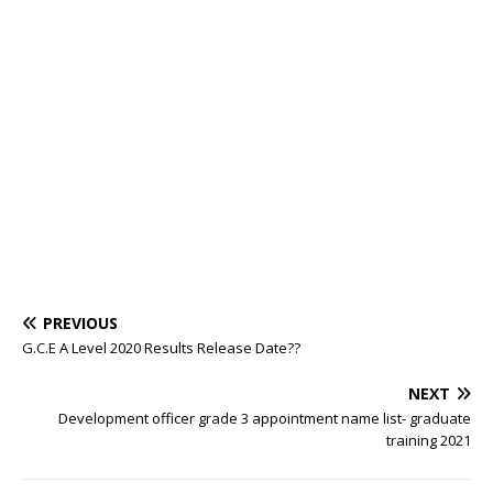
PREVIOUS
G.C.E A Level 2020 Results Release Date??
NEXT
Development officer grade 3 appointment name list- graduate
training 2021