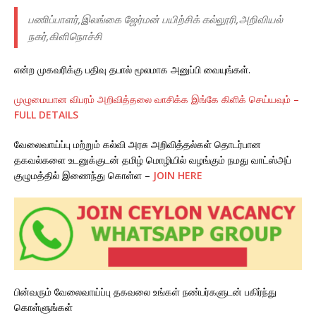
பணிப்பாளர்,இலங்கை ஜேர்மன் பயிற்சிக் கல்லூரி,அறிவியல்
நகர்,கிளிநொச்சி
என்ற முகவரிக்கு பதிவு தபால் மூலமாக அனுப்பி வையுங்கள்.
முழுமையான விபரம் அறிவித்தலை வாசிக்க இங்கே கிளிக் செய்யவும் –
FULL DETAILS
வேலைவாய்ப்பு மற்றும் கல்வி அரசு அறிவித்தல்கள் தொடர்பான
தகவல்களை உடனுக்குடன் தமிழ் மொழியில் வழங்கும் நமது வாட்ஸ்அப்
குழுமத்தில் இணைந்து கொள்ள –
JOIN HERE
பின்வரும் வேலைவாய்ப்பு தகவலை உங்கள் நண்பர்களுடன் பகிர்ந்து
கொள்ளுங்கள்