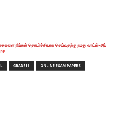
ைகளை நீங்கள் தொடர்ச்சியாக செய்வதற்கு நமது வாட்ஸ்-அப்
ERE
IL
GRADE11
ONLINE EXAM PAPERS