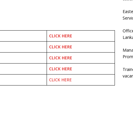
East
Servi
Offic
CLICK HERE
Lanka
CLICK HERE
Mana
Prom
CLICK HERE
CLICK HERE
Trai
vaca
CLICK HERE