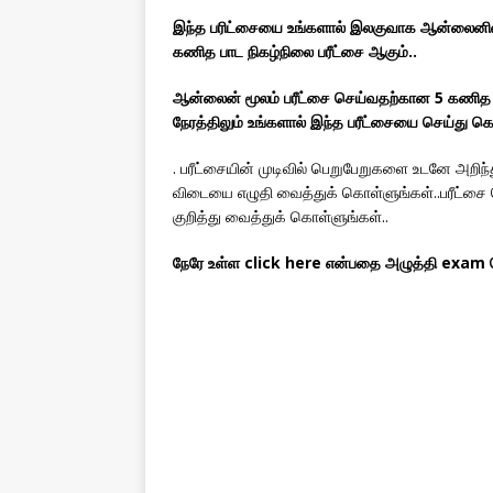
இந்த பரிட்சையை உங்களால் இலகுவாக ஆன்லைனில் ச
கணித பாட நிகழ்நிலை பரீட்சை ஆகும்..
ஆன்லைன் மூலம் பரீட்சை செய்வதற்கான 5 கணித வி
நேரத்திலும் உங்களால் இந்த பரீட்சையை செய்து கொள
. பரீட்சையின் முடிவில் பெறுபேறுகளை உடனே அறிந்
விடையை எழுதி வைத்துக் கொள்ளுங்கள்..பரீட்சை 
குறித்து வைத்துக் கொள்ளுங்கள்..
நேரே உள்ள click here என்பதை அழுத்தி exam செ