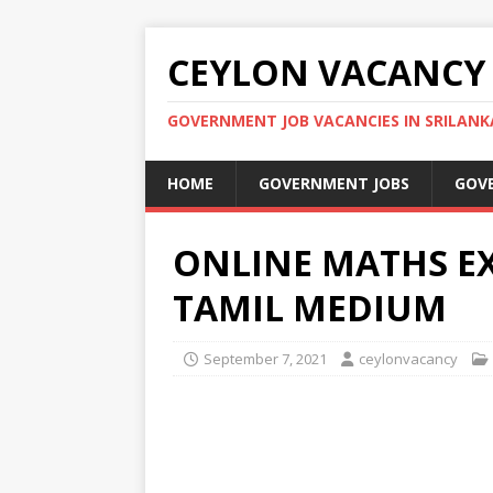
CEYLON VACANCY
GOVERNMENT JOB VACANCIES IN SRILANK
HOME
GOVERNMENT JOBS
GOV
ONLINE MATHS EX
TAMIL MEDIUM
September 7, 2021
ceylonvacancy