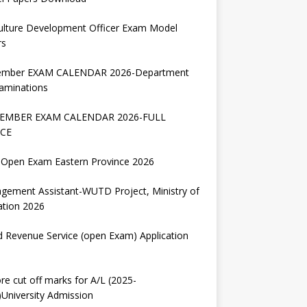
ulture Development Officer Exam Model
rs
ember EXAM CALENDAR 2026-Department
aminations
EMBER EXAM CALENDAR 2026-FULL
CE
Open Exam Eastern Province 2026
gement Assistant-WUTD Project, Ministry of
ation 2026
d Revenue Service (open Exam) Application
re cut off marks for A/L (2025-
University Admission