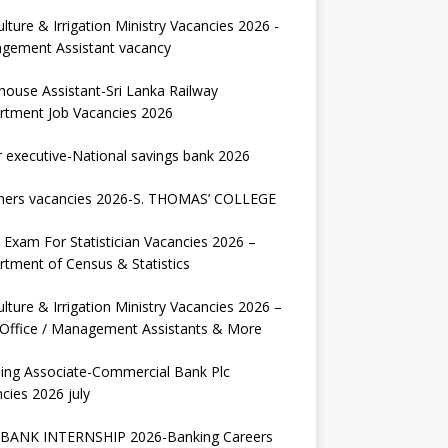
ulture & Irrigation Ministry Vacancies 2026 -
gement Assistant vacancy
house Assistant-Sri Lanka Railway
rtment Job Vacancies 2026
r executive-National savings bank 2026
hers vacancies 2026-S. THOMAS’ COLLEGE
Exam For Statistician Vacancies 2026 –
tment of Census & Statistics
ulture & Irrigation Ministry Vacancies 2026 –
 Office / Management Assistants & More
ing Associate-Commercial Bank Plc
cies 2026 july
BANK INTERNSHIP 2026-Banking Careers