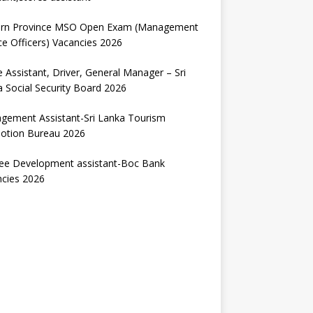
ern Province MSO Open Exam (Management
ce Officers) Vacancies 2026
e Assistant, Driver, General Manager – Sri
 Social Security Board 2026
gement Assistant-Sri Lanka Tourism
otion Bureau 2026
nee Development assistant-Boc Bank
ncies 2026