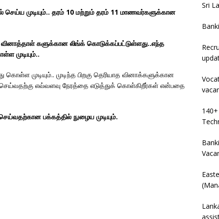
Sri L
ெய்ய முடியும்.. தரம் 10 மற்றும் தரம் 11 மாணவர்களுக்கான
Bank
னாத்தாள் களுக்கான லிங்க் கொடுக்கப்பட்டுள்ளது..எந்த
Recru
்ள முடியும்..
upda
து கொள்ள முடியும்.. முடிந்த பிறகு தெரியாத வினாக்களுக்கான
Vocat
செய்வதற்கு எவ்வளவு நேரத்தை எடுத்துக் கொள்கிறீர்கள் என்பதை
vaca
140+ 
ய்வதற்கான பக்கத்தில் நுழைய முடியும்.
Techn
Banki
Vaca
East
(Mana
Lanka
assis