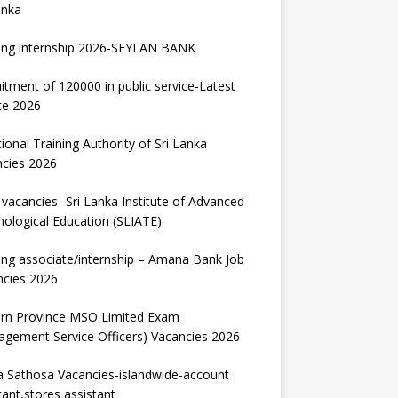
anka
ing internship 2026-SEYLAN BANK
itment of 120000 in public service-Latest
te 2026
ional Training Authority of Sri Lanka
ncies 2026
vacancies- Sri Lanka Institute of Advanced
ological Education (SLIATE)
ng associate/internship – Amana Bank Job
ncies 2026
ern Province MSO Limited Exam
gement Service Officers) Vacancies 2026
 Sathosa Vacancies-islandwide-account
tant,stores assistant