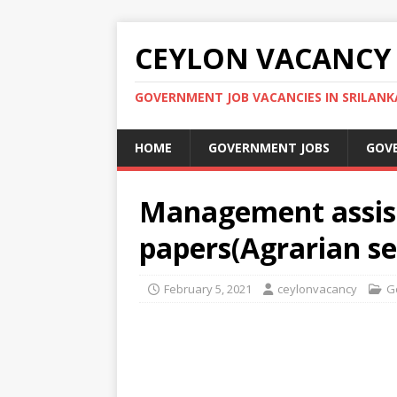
CEYLON VACANCY
GOVERNMENT JOB VACANCIES IN SRILANK
HOME
GOVERNMENT JOBS
GOV
Management assis
papers(Agrarian se
February 5, 2021
ceylonvacancy
G