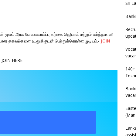
Sri L
Bank
Recru
 மூலம் அரசு வேலைவாய்ப்பு கற்கை நெறிகள் மற்றும் வர்த்தமானி
upda
பான தகவல்களை உடனுக்குடன் பெற்றுக்கொள்ள முடியும்.-
JOIN
Vocat
vaca
– JOIN HERE
140+ 
Techn
Banki
Vaca
East
(Mana
Lanka
assis