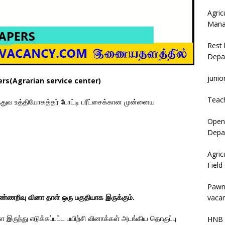
Agric
Mana
Rest 
Depa
junio
s(Agrarian service center)
Teac
துவ உத்தியோகத்தர் போட்டி பரீட்சைக்கான முன்னைய
Open 
Depar
Agric
Field
Pawn
ண்ணறிவு வினா தாள் ஒரு பகுதியாக இருக்கும்.
vacan
ுந்து எடுக்கப்பட்ட பயிற்சி வினாக்கள் அடங்கிய தொகுப்பு
HNB 