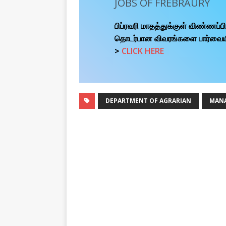
JOBS OF FREBRAURY
பிப்ரவரி மாதத்துக்குள் விண்ணப்
தொடர்பான விவரங்களை பார்வையிட 
>
CLICK HERE
DEPARTMENT OF AGRARIAN
MANA