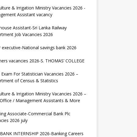
ulture & Irrigation Ministry Vacancies 2026 -
gement Assistant vacancy
house Assistant-Sri Lanka Railway
rtment Job Vacancies 2026
r executive-National savings bank 2026
hers vacancies 2026-S. THOMAS’ COLLEGE
Exam For Statistician Vacancies 2026 –
tment of Census & Statistics
ulture & Irrigation Ministry Vacancies 2026 –
 Office / Management Assistants & More
ing Associate-Commercial Bank Plc
cies 2026 july
BANK INTERNSHIP 2026-Banking Careers