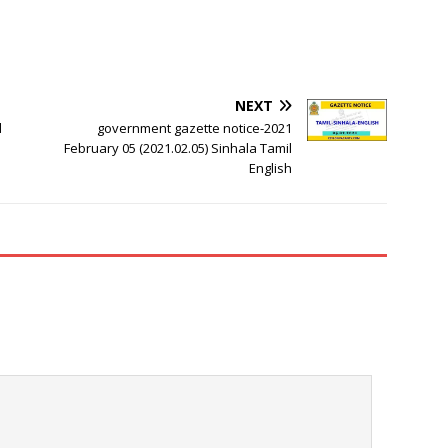
NEXT
d
government gazette notice-2021
s
February 05 (2021.02.05) Sinhala Tamil
English