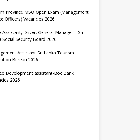
ern Province MSO Open Exam (Management
ce Officers) Vacancies 2026
e Assistant, Driver, General Manager – Sri
 Social Security Board 2026
gement Assistant-Sri Lanka Tourism
otion Bureau 2026
nee Development assistant-Boc Bank
ncies 2026