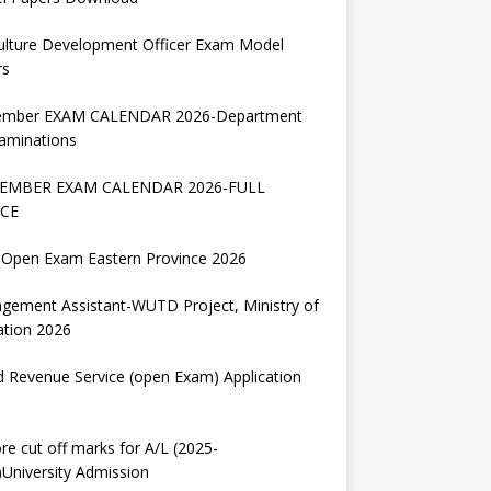
ulture Development Officer Exam Model
rs
ember EXAM CALENDAR 2026-Department
aminations
EMBER EXAM CALENDAR 2026-FULL
CE
Open Exam Eastern Province 2026
gement Assistant-WUTD Project, Ministry of
ation 2026
d Revenue Service (open Exam) Application
re cut off marks for A/L (2025-
University Admission