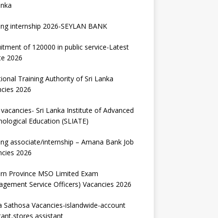
anka
ing internship 2026-SEYLAN BANK
itment of 120000 in public service-Latest
te 2026
ional Training Authority of Sri Lanka
ncies 2026
vacancies- Sri Lanka Institute of Advanced
ological Education (SLIATE)
ng associate/internship – Amana Bank Job
ncies 2026
ern Province MSO Limited Exam
gement Service Officers) Vacancies 2026
 Sathosa Vacancies-islandwide-account
tant,stores assistant