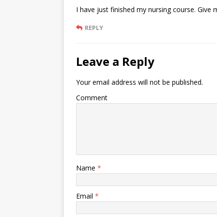
I have just finished my nursing course. Give
REPLY
Leave a Reply
Your email address will not be published.
Comment
Name
*
Email
*