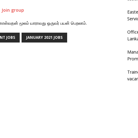
–
Join group
East
Servi
கொள்வதன் மூலம் யாராவது ஒருவர் பயன் பெறலாம்.
Offic
NT JOBS
JANUARY 2021 JOBS
Lanka
Mana
Prom
Trai
vaca