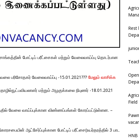
Agric
Mana
Rest 
Depa
junio
ங்கத்தின் போட்டிப் பரீட்சைகள் மற்றும் வேலைவாய்ப்பு தொடர்பான
Teac
Open 
் வேலை பரிசோதகர் வேலைவாய்ப்பு -15.01.2021???
மேலும் வாசிக்க
Depar
ில்நுட்பவியலாளர் மற்றும் அழகுக்கலை நிபுணர் -18.01.2021
Agric
Field
தில் வேலை வாய்ப்புக்கான விண்ணப்பங்கள் கோரப்பட்டுள்ளன. –
Pawn
vacan
ரசபையின் ஆட்சேர்ப்புக்கான போட்டிப் பரீட்சை(உயர்தரத்தில் 3 பாட
HNB 