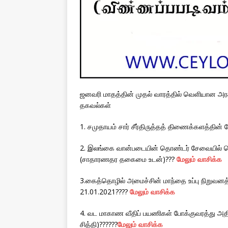
ஜனவரி மாதத்தின் முதல் வாரத்தில் வெளியான அரசா
தகவல்கள்
1. சமுதாயம் சார் சீர்திருத்தத் திணைக்களத்தின
2. இலங்கை வான்படையின் தொண்டர் சேவையில் தொழ
(சாதாரணதர தகைமை உடன்)???
மேலும் வாசிக்க
3.கைத்தொழில் அமைச்சின் மாந்தை உப்பு நிறுவனத்
21.01.2021????
மேலும் வாசிக்க
4. வட மாகாண வீதிப் பயணிகள் போக்குவரத்து அதிகா
சித்தி)??????
மேலும் வாசிக்க