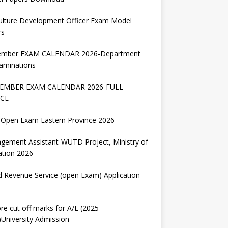
ulture Development Officer Exam Model
rs
ember EXAM CALENDAR 2026-Department
aminations
EMBER EXAM CALENDAR 2026-FULL
CE
Open Exam Eastern Province 2026
gement Assistant-WUTD Project, Ministry of
ation 2026
d Revenue Service (open Exam) Application
re cut off marks for A/L (2025-
University Admission