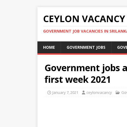
CEYLON VACANCY
GOVERNMENT JOB VACANCIES IN SRILANK
HOME
GOVERNMENT JOBS
GOV
Government jobs a
first week 2021
January 7, 2021
ceylonvacancy
Go