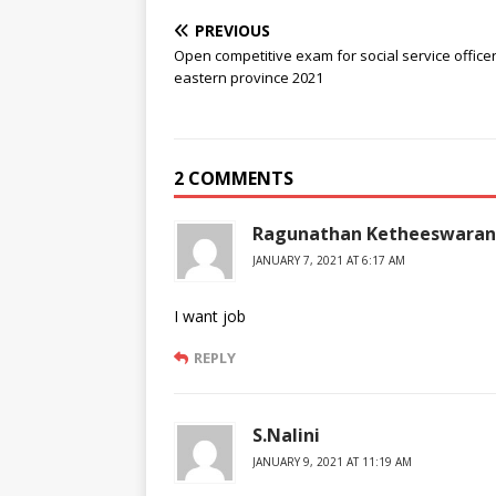
PREVIOUS
Open competitive exam for social service officer
eastern province 2021
2 COMMENTS
Ragunathan Ketheeswaran
JANUARY 7, 2021 AT 6:17 AM
I want job
REPLY
S.Nalini
JANUARY 9, 2021 AT 11:19 AM