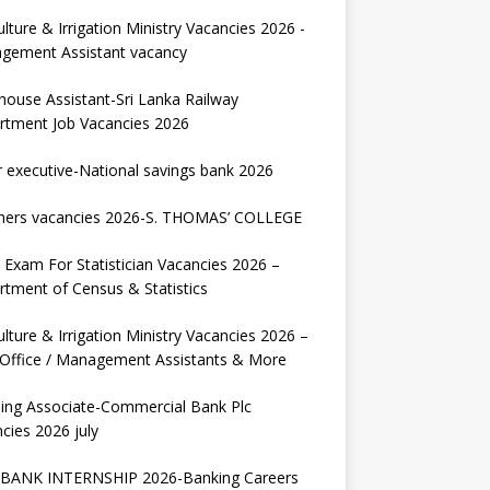
ulture & Irrigation Ministry Vacancies 2026 -
gement Assistant vacancy
house Assistant-Sri Lanka Railway
rtment Job Vacancies 2026
r executive-National savings bank 2026
hers vacancies 2026-S. THOMAS’ COLLEGE
Exam For Statistician Vacancies 2026 –
tment of Census & Statistics
ulture & Irrigation Ministry Vacancies 2026 –
 Office / Management Assistants & More
ing Associate-Commercial Bank Plc
cies 2026 july
BANK INTERNSHIP 2026-Banking Careers