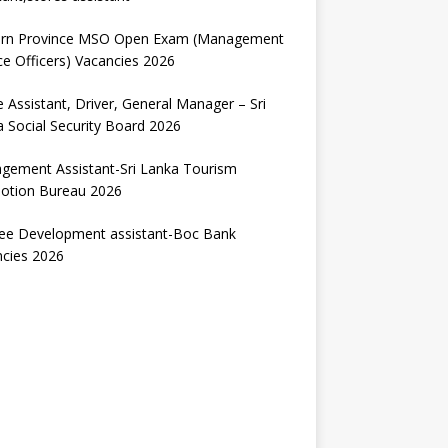
ern Province MSO Open Exam (Management
ce Officers) Vacancies 2026
e Assistant, Driver, General Manager – Sri
 Social Security Board 2026
gement Assistant-Sri Lanka Tourism
otion Bureau 2026
nee Development assistant-Boc Bank
ncies 2026