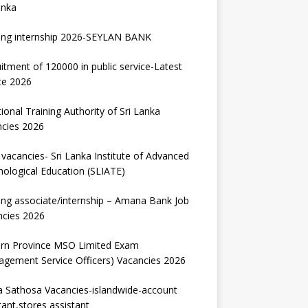
anka
ing internship 2026-SEYLAN BANK
itment of 120000 in public service-Latest
te 2026
ional Training Authority of Sri Lanka
ncies 2026
vacancies- Sri Lanka Institute of Advanced
ological Education (SLIATE)
ng associate/internship – Amana Bank Job
ncies 2026
ern Province MSO Limited Exam
gement Service Officers) Vacancies 2026
 Sathosa Vacancies-islandwide-account
tant,stores assistant