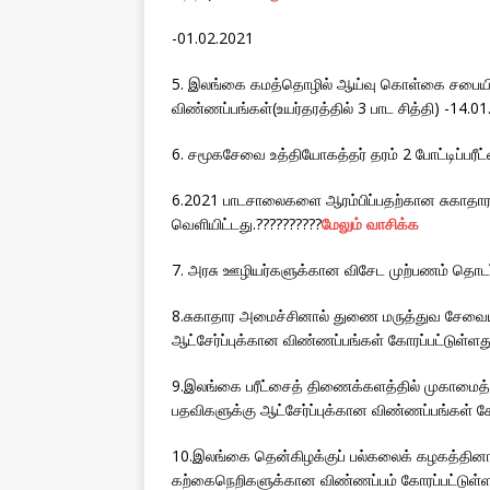
-01.02.2021
5. இலங்கை கமத்தொழில் ஆய்வு கொள்கை சபையி
விண்ணப்பங்கள்(உயர்தரத்தில் 3 பாட சித்தி) -14.0
6. சமூகசேவை உத்தியோகத்தர் தரம் 2 போட்டிப்பரீ
6.2021 பாடசாலைகளை ஆரம்பிப்பதற்கான சுகாதார 
வெளியிட்டது.??????????
மேலும் வாசிக்க
7. அரசு ஊழியர்களுக்கான விசேட முற்பணம் தொடர்ப
8.சுகாதார அமைச்சினால் துணை மருத்துவ சேவையின
ஆட்சேர்ப்புக்கான விண்ணப்பங்கள் கோரப்பட்டுள்ளது
9.இலங்கை பரீட்சைத் திணைக்களத்தில் முகாமைத்து
பதவிகளுக்கு ஆட்சேர்ப்புக்கான விண்ணப்பங்கள் க
10.இலங்கை தென்கிழக்குப் பல்கலைக் கழகத்தினால்
கற்கைநெறிகளுக்கான விண்ணப்பம் கோரப்பட்டுள்ள