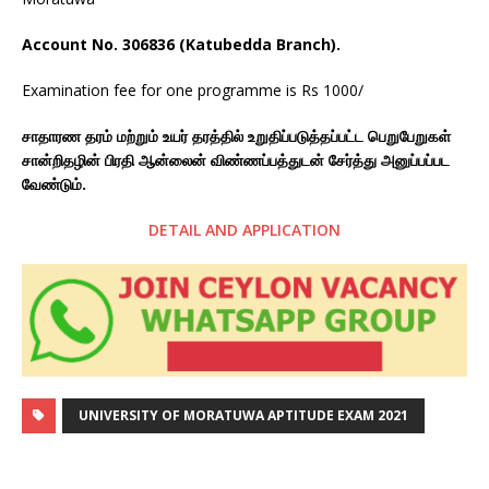
Account No. 306836 (Katubedda Branch).
Examination fee for one programme is Rs 1000/
சாதாரண தரம் மற்றும் உயர் தரத்தில் உறுதிப்படுத்தப்பட்ட பெறுபேறுகள்
சான்றிதழின் பிரதி ஆன்லைன் விண்ணப்பத்துடன் சேர்த்து அனுப்பப்பட
வேண்டும்.
DETAIL AND APPLICATION
UNIVERSITY OF MORATUWA APTITUDE EXAM 2021