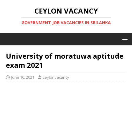
CEYLON VACANCY
GOVERNMENT JOB VACANCIES IN SRILANKA
University of moratuwa aptitude
exam 2021
June 10, 2021
ceylonvacancy