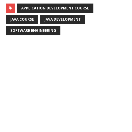
APPLICATION DEVELOPMENT COURSE
JAVA COURSE
JAVA DEVELOPMENT
SOFTWARE ENGINEERING