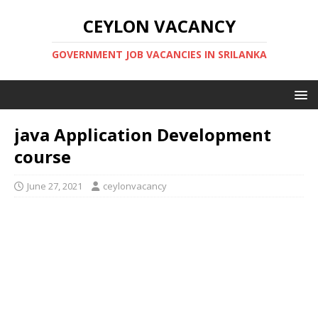
CEYLON VACANCY
GOVERNMENT JOB VACANCIES IN SRILANKA
java Application Development
course
June 27, 2021
ceylonvacancy