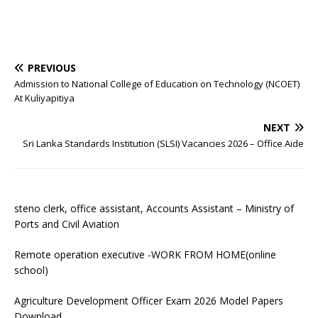
PREVIOUS
Admission to National College of Education on Technology (NCOET)
At Kuliyapitiya
NEXT
Sri Lanka Standards Institution (SLSI) Vacancies 2026 – Office Aide
steno clerk, office assistant, Accounts Assistant – Ministry of
Ports and Civil Aviation
Remote operation executive -WORK FROM HOME(online
school)
Agriculture Development Officer Exam 2026 Model Papers
Download