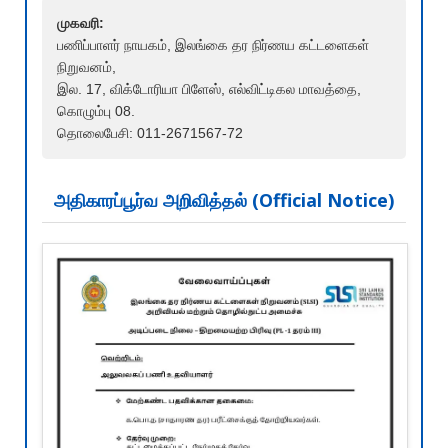
முகவரி:
பணிப்பாளர் நாயகம், இலங்கை தர நிர்ணய கட்டளைகள்
நிறுவனம்,
இல. 17, விக்டோரியா பிளேஸ், எல்விட்டிகல மாவத்தை,
கொழும்பு 08.
தொலைபேசி: 011-2671567-72
அதிகாரப்பூர்வ அறிவித்தல் (Official Notice)