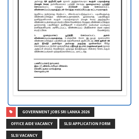
GOVERNMENT JOBS SRI LANKA 2026
OFFICE AIDE VACANCY
SLSI APPLICATION FORM
SLSI VACANCY