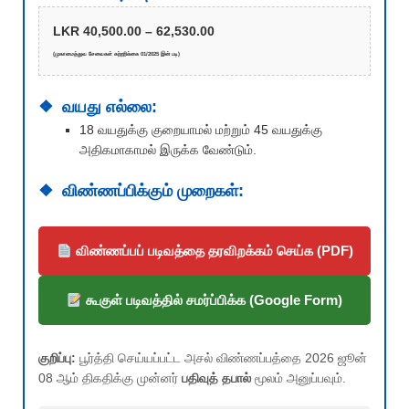
LKR 40,500.00 – 62,530.00
(முகாமைத்துவ சேவைகள் சுற்றறிக்கை 01/2025 இன் படி)
வயது எல்லை:
18 வயதுக்கு குறையாமல் மற்றும் 45 வயதுக்கு
அதிகமாகாமல் இருக்க வேண்டும்.
விண்ணப்பிக்கும் முறைகள்:
விண்ணப்பப் படிவத்தை தரவிறக்கம் செய்க (PDF)
கூகுள் படிவத்தில் சமர்ப்பிக்க (Google Form)
குறிப்பு:
பூர்த்தி செய்யப்பட்ட அசல் விண்ணப்பத்தை 2026 ஜூன்
08 ஆம் திகதிக்கு முன்னர்
பதிவுத் தபால்
மூலம் அனுப்பவும்.