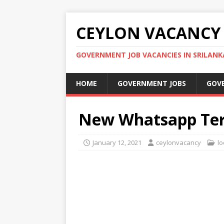
CEYLON VACANCY
GOVERNMENT JOB VACANCIES IN SRILANK
HOME
GOVERNMENT JOBS
GOV
New Whatsapp Ter
January 12, 2021
ceylonvacancy
l