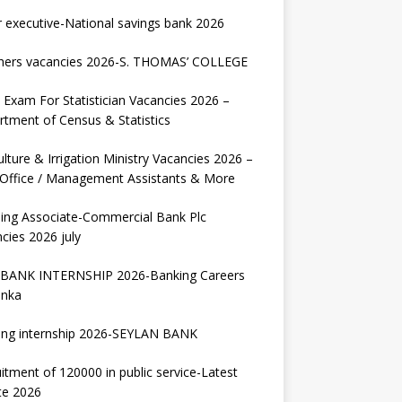
r executive-National savings bank 2026
hers vacancies 2026-S. THOMAS’ COLLEGE
Exam For Statistician Vacancies 2026 –
tment of Census & Statistics
ulture & Irrigation Ministry Vacancies 2026 –
 Office / Management Assistants & More
ing Associate-Commercial Bank Plc
cies 2026 july
BANK INTERNSHIP 2026-Banking Careers
anka
ing internship 2026-SEYLAN BANK
itment of 120000 in public service-Latest
te 2026