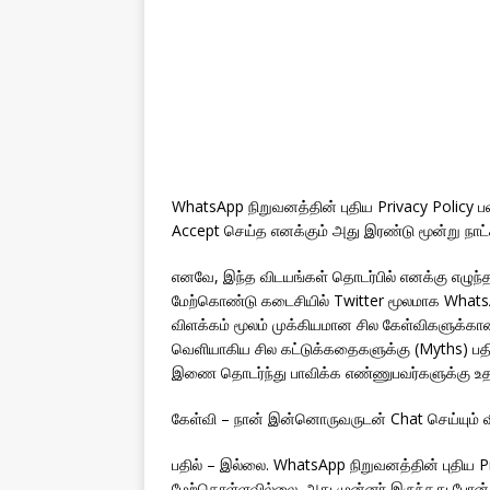
WhatsApp நிறுவனத்தின் புதிய Privacy Policy பல
Accept செய்த எனக்கும் அது இரண்டு மூன்று நாட்க
எனவே, இந்த விடயங்கள் தொடர்பில் எனக்கு எழுந்
மேற்கொண்டு கடைசியில் Twitter மூலமாக WhatsA
விளக்கம் மூலம் முக்கியமான சில கேள்விகளுக்க
வெளியாகிய சில கட்டுக்கதைகளுக்கு (Myths) பத
இணை தொடர்ந்து பாவிக்க எண்ணுபவர்களுக்கு உதவ
கேள்வி – நான் இன்னொருவருடன் Chat செய்யும்
பதில் – இல்லை. WhatsApp நிறுவனத்தின் புதிய P
மேற்கொள்ளவில்லை. அது முன்னர் இருந்தது போன்ற