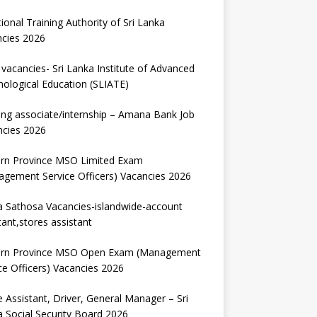
ional Training Authority of Sri Lanka
ncies 2026
vacancies- Sri Lanka Institute of Advanced
ological Education (SLIATE)
ng associate/internship – Amana Bank Job
ncies 2026
ern Province MSO Limited Exam
gement Service Officers) Vacancies 2026
 Sathosa Vacancies-islandwide-account
tant,stores assistant
ern Province MSO Open Exam (Management
ce Officers) Vacancies 2026
e Assistant, Driver, General Manager – Sri
 Social Security Board 2026