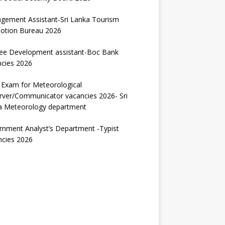
gement Assistant-Sri Lanka Tourism
otion Bureau 2026
nee Development assistant-Boc Bank
ncies 2026
 Exam for Meteorological
rver/Communicator vacancies 2026- Sri
a Meteorology department
nment Analyst’s Department -Typist
ncies 2026