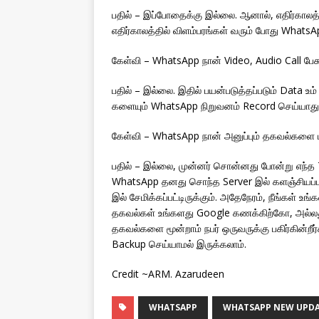
பதில் – இப்போதைக்கு இல்லை. ஆனால், எதிர்காலத்
எதிர்காலத்தில் விளம்பரங்கள் வரும் போது WhatsA
கேள்வி – WhatsApp நான் Video, Audio Call 
பதில் – இல்லை. இதில் பயன்படுத்தப்படும் Data உம
களையும் WhatsApp நிறுவனம் Record செய்யாது. 
கேள்வி – WhatsApp நான் அனுப்பும் தகவல்களை 
பதில் – இல்லை, முன்னர் சொன்னது போன்று எந
WhatsApp தனது சொந்த Server இல் களஞ்சியப்ப
இல் சேமிக்கப்பட்டிருக்கும். அதேநேரம், நீங்கள்
தகவல்கள் உங்களது Google கணக்கிற்கோ, அல்லது
தகவல்களை மூன்றாம் நபர் ஒருவருக்கு பகிர்கின்றீர
Backup செய்யாமல் இருக்கலாம்.
Credit ~ARM. Azarudeen
WHATSAPP
WHATSAPP NEW UPDA