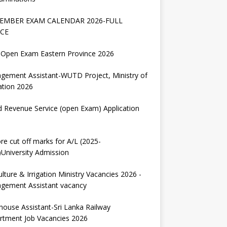
EMBER EXAM CALENDAR 2026-FULL
CE
Open Exam Eastern Province 2026
gement Assistant-WUTD Project, Ministry of
ation 2026
d Revenue Service (open Exam) Application
re cut off marks for A/L (2025-
University Admission
ulture & Irrigation Ministry Vacancies 2026 -
gement Assistant vacancy
house Assistant-Sri Lanka Railway
rtment Job Vacancies 2026