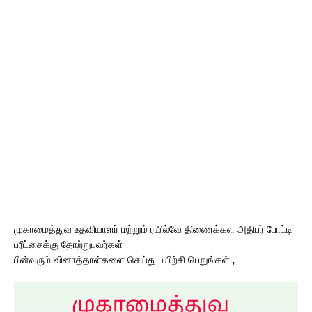
முகாமைத்துவ உதவியாளர் மற்றும் ரயில்வே திணைக்கள அதிபர் போட்டி
பரீட்சைக்கு தோற்றுபவர்கள்
பின்வரும் வினாத்தாள்களை செய்து பயிற்சி பெறுங்கள் ,