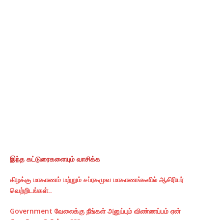
இந்த கட்டுரைகளையும் வாசிக்க
கிழக்கு மாகாணம் மற்றும் சப்ரகமுவ மாகாணங்களில் ஆசிரியர்
வெற்றிடங்கள்..
Government வேலைக்கு நீங்கள் அனுப்பும் விண்ணப்பம் ஏன்