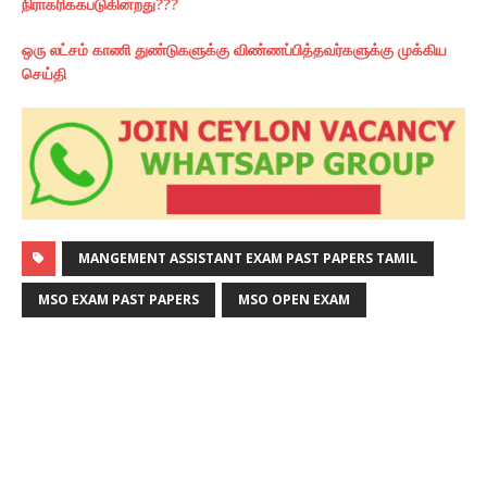
நிராகரிககபடுகின்றது???
ஒரு லட்சம் காணி துண்டுகளுக்கு விண்ணப்பித்தவர்களுக்கு முக்கிய
செய்தி
MANGEMENT ASSISTANT EXAM PAST PAPERS TAMIL
MSO EXAM PAST PAPERS
MSO OPEN EXAM