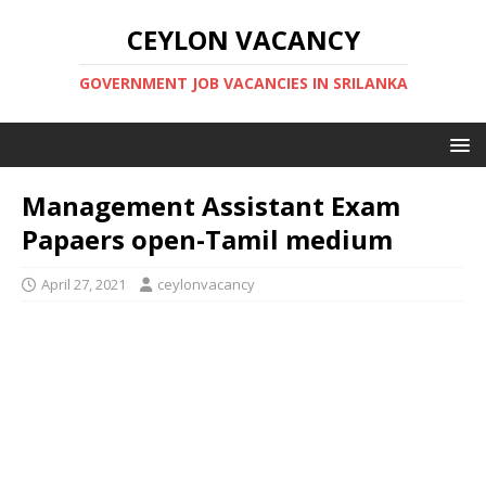
CEYLON VACANCY
GOVERNMENT JOB VACANCIES IN SRILANKA
Management Assistant Exam
Papaers open-Tamil medium
April 27, 2021
ceylonvacancy