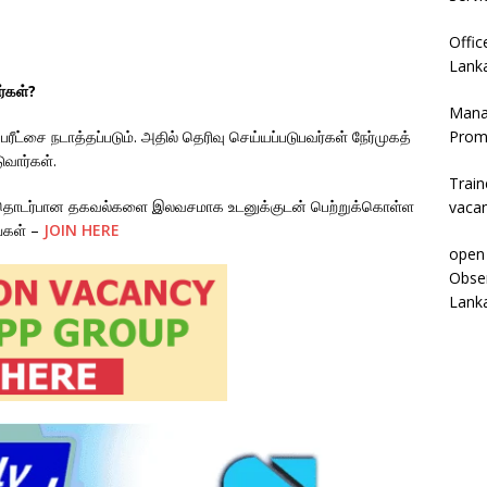
Offic
Lanka
ர்கள்?
Mana
பரீட்சை நடாத்தப்படும். அதில் தெரிவு செய்யப்படுபவர்கள் நேர்முகத்
Prom
ுவார்கள்.
Trai
கள் தொடர்பான தகவல்களை இலவசமாக உடனுக்குடன் பெற்றுக்கொள்ள
vaca
்கள் –
JOIN HERE
open
Obse
Lank