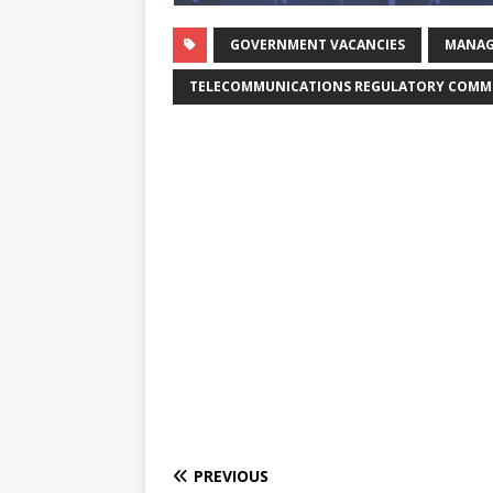
GOVERNMENT VACANCIES
MANAG
TELECOMMUNICATIONS REGULATORY COMMIS
PREVIOUS