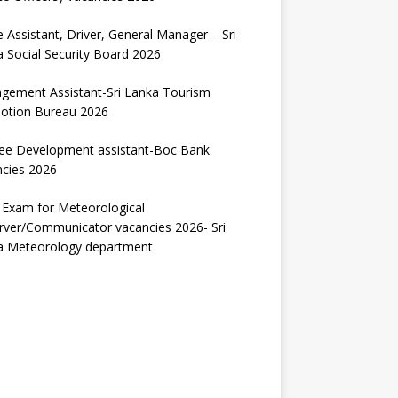
e Assistant, Driver, General Manager – Sri
 Social Security Board 2026
gement Assistant-Sri Lanka Tourism
otion Bureau 2026
nee Development assistant-Boc Bank
ncies 2026
 Exam for Meteorological
rver/Communicator vacancies 2026- Sri
a Meteorology department