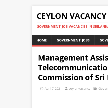
CEYLON VACANCY
GOVERNMENT JOB VACANCIES IN SRILANK
HOME
GOVERNMENT JOBS
GOV
Management Assis
Telecommunicatio
Commission of Sri
April 7, 2021
ceylonvacancy
Gover