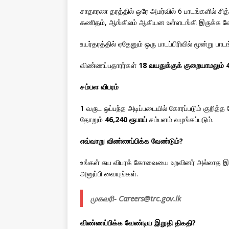
சாதாரண தரத்தில் ஒரே அமர்வில் 6 பாடங்களில் சித
கணிதம், ஆங்கிலம் ஆகியன உள்ளடங்கி இருக்க வே
உயர்தரத்தில் ஏதேனும் ஒரு பாடப்பிரிவில் மூன்று பாட
விண்ணப்பதாரர்கள்
18 வயதுக்குக் குறையாமலும் 
சம்பள விபரம்
1 வருட ஒப்பந்த அடிப்படையில் கோரப்படும் குறித்
தோறும்
46,240 ரூபாய்
சம்பளம் வழங்கப்படும்.
எவ்வாறு விண்ணப்பிக்க வேண்டும்?
உங்கள் சுய விபரக் கோவையை உறவினர் அல்லாத இருவ
அனுப்பி வையுங்கள்.
முகவரி- Careers@trc.gov.lk
விண்ணப்பிக்க வேண்டிய இறுதி திகதி?