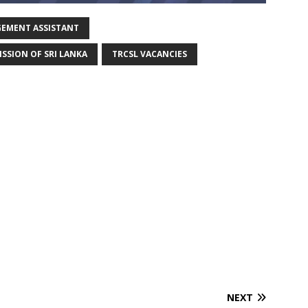
EMENT ASSISTANT
SION OF SRI LANKA
TRCSL VACANCIES
NEXT