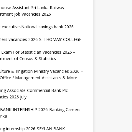
house Assistant-Sri Lanka Railway
rtment Job Vacancies 2026
r executive-National savings bank 2026
hers vacancies 2026-S. THOMAS’ COLLEGE
Exam For Statistician Vacancies 2026 –
tment of Census & Statistics
ulture & Irrigation Ministry Vacancies 2026 –
 Office / Management Assistants & More
ing Associate-Commercial Bank Plc
cies 2026 july
BANK INTERNSHIP 2026-Banking Careers
anka
ing internship 2026-SEYLAN BANK