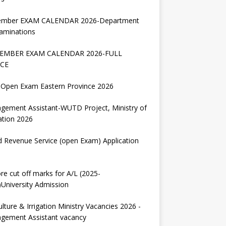
ember EXAM CALENDAR 2026-Department
aminations
EMBER EXAM CALENDAR 2026-FULL
CE
Open Exam Eastern Province 2026
gement Assistant-WUTD Project, Ministry of
ation 2026
d Revenue Service (open Exam) Application
re cut off marks for A/L (2025-
University Admission
ulture & Irrigation Ministry Vacancies 2026 -
gement Assistant vacancy