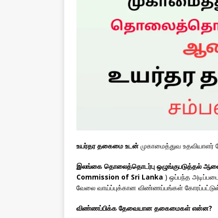
உயர்தர தகைமை உடன்
முகாமைத்துவ உதவியாளர் வ
இலங்கை தொலைத்தொடர்பு ஒழுங்குபடுத்தல் ஆ
Commission of Sri Lanka
)
ஒப்பந்த அடிப்பட
வேலை வாய்ப்புக்கான விண்ணப்பங்கள் கோரப்பட்டு
விண்ணப்பிக்க தேவையான தகைமைகள் என்ன?