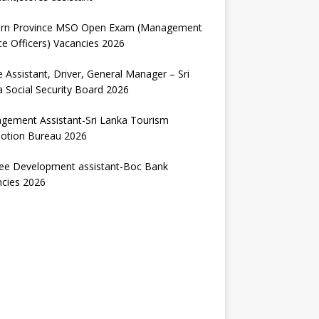
ern Province MSO Open Exam (Management
ce Officers) Vacancies 2026
e Assistant, Driver, General Manager – Sri
 Social Security Board 2026
gement Assistant-Sri Lanka Tourism
otion Bureau 2026
nee Development assistant-Boc Bank
ncies 2026