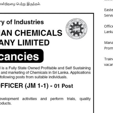
ான்றிதழை பெற்று இருத்தல்.
East
Servi
Offic
Lanka
Mana
Prom
Trai
vaca