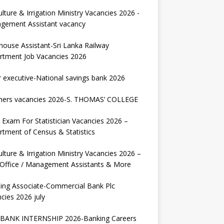
ulture & Irrigation Ministry Vacancies 2026 -
gement Assistant vacancy
house Assistant-Sri Lanka Railway
rtment Job Vacancies 2026
r executive-National savings bank 2026
hers vacancies 2026-S. THOMAS’ COLLEGE
Exam For Statistician Vacancies 2026 –
tment of Census & Statistics
ulture & Irrigation Ministry Vacancies 2026 –
 Office / Management Assistants & More
ing Associate-Commercial Bank Plc
cies 2026 july
BANK INTERNSHIP 2026-Banking Careers