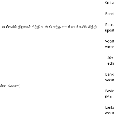
Sri L
Bank
Recru
ாடங்களில் திறமைச் சித்தி உடன் மொத்தமாக 6 பாடங்களில் சித்தி
upda
Vocat
vaca
140+ 
Techn
Banki
Vaca
உள்ளடங்கலாக)
East
(Mana
Lanka
assis