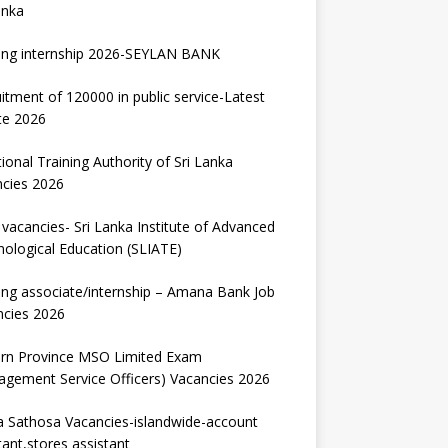
anka
ing internship 2026-SEYLAN BANK
itment of 120000 in public service-Latest
te 2026
ional Training Authority of Sri Lanka
ncies 2026
vacancies- Sri Lanka Institute of Advanced
ological Education (SLIATE)
ng associate/internship – Amana Bank Job
ncies 2026
ern Province MSO Limited Exam
gement Service Officers) Vacancies 2026
 Sathosa Vacancies-islandwide-account
tant,stores assistant