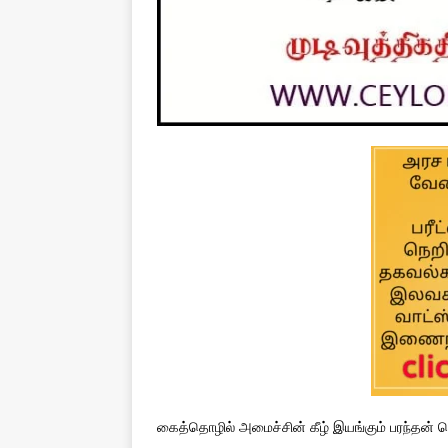
கைத்தொழில் அமைச்சின் கீழ் இயங்கும் பரந்தன் க