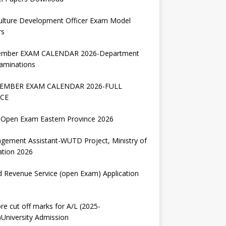
ulture Development Officer Exam Model
rs
ember EXAM CALENDAR 2026-Department
aminations
EMBER EXAM CALENDAR 2026-FULL
CE
Open Exam Eastern Province 2026
gement Assistant-WUTD Project, Ministry of
ation 2026
d Revenue Service (open Exam) Application
re cut off marks for A/L (2025-
University Admission