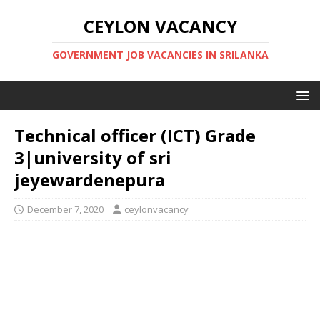
CEYLON VACANCY
GOVERNMENT JOB VACANCIES IN SRILANKA
Technical officer (ICT) Grade
3|university of sri
jeyewardenepura
December 7, 2020
ceylonvacancy