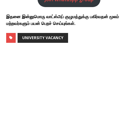
இதனை இன்னுமொரு வாட்ஸ்அப் குழுமத்துக்கு பகிர்வதன் மூலம்
மற்றவர்களும் பயன் பெறச் செய்யுங்கள்.
UNIVERSITY VACANCY