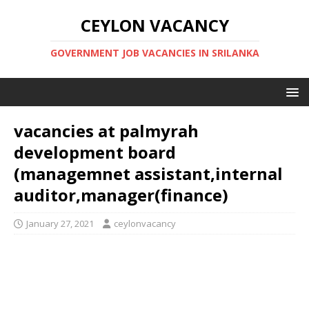
CEYLON VACANCY
GOVERNMENT JOB VACANCIES IN SRILANKA
vacancies at palmyrah
development board
(managemnet assistant,internal
auditor,manager(finance)
January 27, 2021
ceylonvacancy