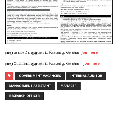
நமது வாட்ஸ்-அப் குழுமத்தில் இணைந்து கொள்ள-
Join here
நமது டெலிகிராம் குழுமத்தில் இணைந்து கொள்ள –
Join here
GOVERNMENT VACANCIES
INTERNAL AUDITOR
MANAGEMENT ASSISTANT
MANAGER
RESEARCH OFFICER