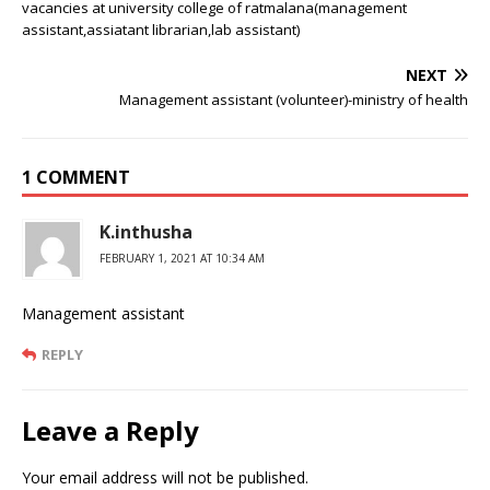
vacancies at university college of ratmalana(management
assistant,assiatant librarian,lab assistant)
NEXT
Management assistant (volunteer)-ministry of health
1 COMMENT
K.inthusha
FEBRUARY 1, 2021 AT 10:34 AM
Management assistant
REPLY
Leave a Reply
Your email address will not be published.