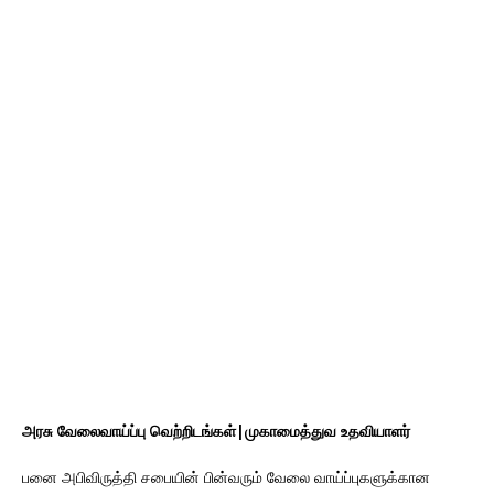
அரசு வேலைவாய்ப்பு வெற்றிடங்கள்|முகாமைத்துவ உதவியாளர்
பனை அபிவிருத்தி சபையின் பின்வரும் வேலை வாய்ப்புகளுக்கான